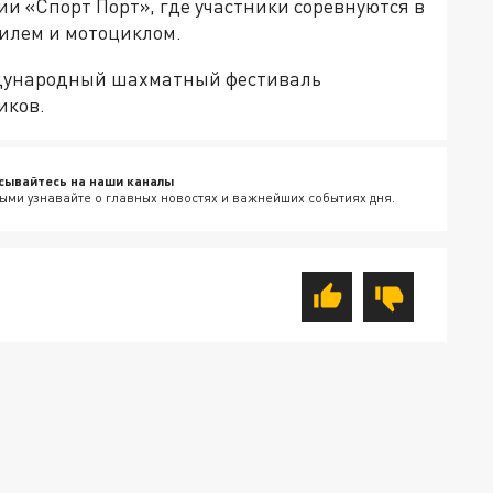
и «Спорт Порт», где участники соревнуются в
билем и мотоциклом.
ждународный шахматный фестиваль
иков.
сывайтесь на наши каналы
ыми узнавайте о главных новостях и важнейших событиях дня.