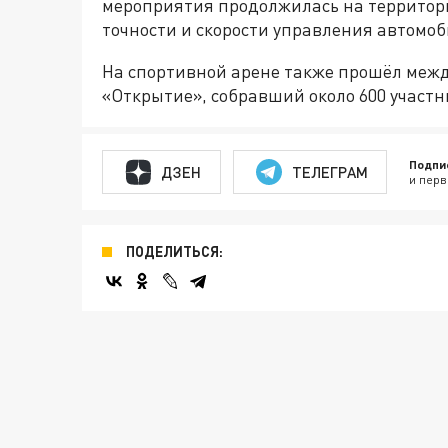
мероприятия продолжилась на территори
точности и скорости управления автомо
На спортивной арене также прошёл ме
«Открытие», собравший около 600 участн
Подпи
ДЗЕН
ТЕЛЕГРАМ
и перв
ПОДЕЛИТЬСЯ: