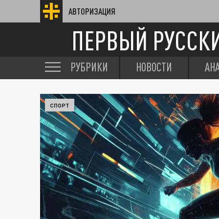
АВТОРИЗАЦИЯ
ПЕРВЫЙ РУССК
РУБРИКИ
НОВОСТИ
АН
СПОРТ