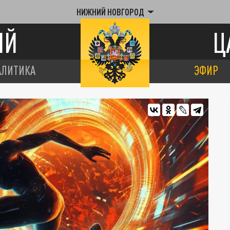
НИЖНИЙ НОВГОРОД
ИЙ
Ц
АЛИТИКА
ЭФИР