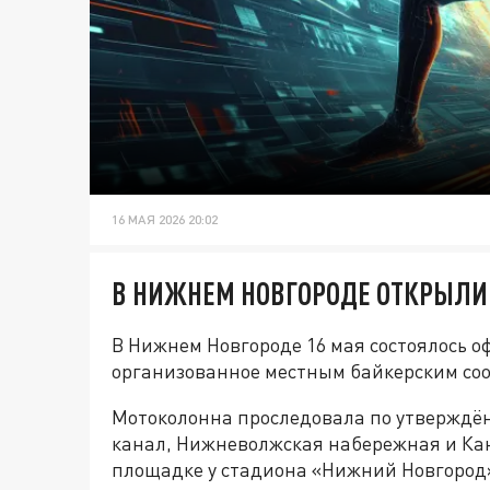
16 МАЯ 2026 20:02
В НИЖНЕМ НОВГОРОДЕ ОТКРЫЛИ 
В Нижнем Новгороде 16 мая состоялось о
организованное местным байкерским со
Мотоколонна проследовала по утверждён
канал, Нижневолжская набережная и Ка
площадке у стадиона «Нижний Новгород»