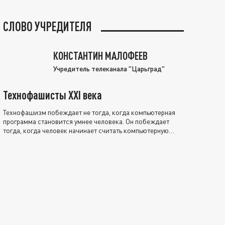
СЛОВО УЧРЕДИТЕЛЯ
КОНСТАНТИН МАЛОФЕЕВ
Учредитель телеканала "Царьград"
Технофашисты XXI века
Технофашизм побеждает не тогда, когда компьютерная
программа становится умнее человека. Он побеждает
тогда, когда человек начинает считать компьютерную
программу нравственно выше себя.