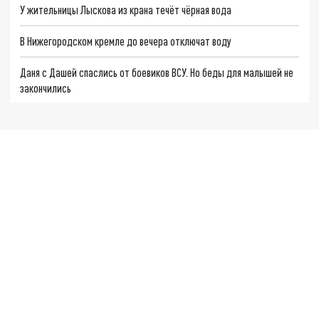
У жительницы Лыскова из крана течёт чёрная вода
В Нижегородском кремле до вечера отключат воду
Даня с Дашей спаслись от боевиков ВСУ. Но беды для малышей не
закончились