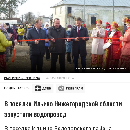
ФОТО: ЖАННА БЕЛЯКОВА, ГАЗЕТА «ЗНАМЯ»
ЕКАТЕРИНА ЧИЧУРИНА
30 ОКТЯБРЯ 17:14
ПОДПИШИТЕСЬ:
В поселке Ильино Нижегородской области
запустили водопровод
В поселке Ильино Володарского района