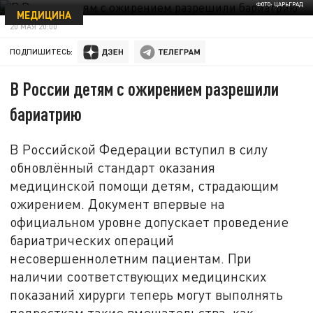
ФОТО: ЦАРЬГРАД
МЕДИЦИНА
20 МАЯ 20:00
ПОДПИШИТЕСЬ:
В России детям с ожирением разрешили
бариатрию
В Российской Федерации вступил в силу
обновлённый стандарт оказания
медицинской помощи детям, страдающим
ожирением. Документ впервые на
официальном уровне допускает проведение
бариатрических операций
несовершеннолетним пациентам. При
наличии соответствующих медицинских
показаний хирурги теперь могут выполнять
подросткам такие вмешательства, как