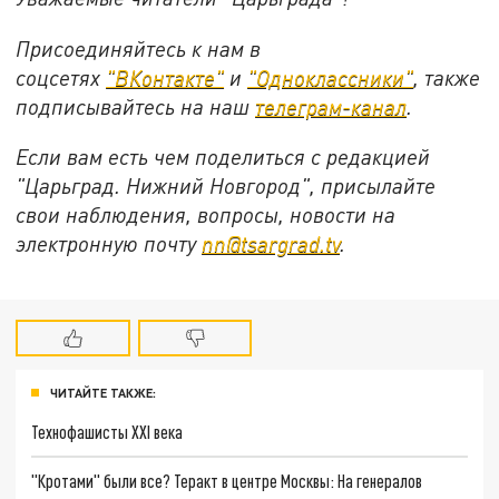
Присоединяйтесь к нам в
соцсетях
"ВКонтакте"
и
"Одноклассники"
,
также
подписывайтесь на
наш
телеграм-канал
.
Если вам есть чем поделиться с редакцией
"Царьград. Нижний Новгород", присылайте
свои наблюдения, вопросы, новости на
электронную почту
nn@tsargrad.tv
.
ЧИТАЙТЕ ТАКЖЕ:
Технофашисты XXI века
"Кротами" были все? Теракт в центре Москвы: На генералов