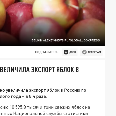
BELKIN ALEXEY/NEWS.RU/GLOBALLOOKPRESS
ПОДПИШИТЕСЬ:
УВЕЛИЧИЛА ЭКСПОРТ ЯБЛОК В
ьно увеличила экспорт яблок в Россию по
го года – в 8,4 раза.
сию 10 595,8 тысячи тонн свежих яблок на
 данных Национальной службы статистики