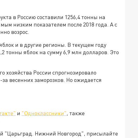
рукта в Россию составили 1256,4 тонны на
амым низким показателем после 2018 года. А с
нно возрос.
блок и в другие регионы. В текущем году
2 тонны яблок на сумму 6,9 млн долларов. Это
го хозяйства России спрогнозировало
з-за весенних заморозков. Но ожидается
такте"
и
"Одноклассники"
, также
.
ией "Царьград. Нижний Новгород", присылайте