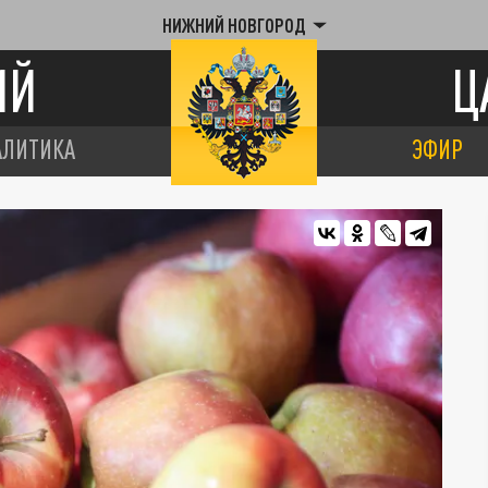
НИЖНИЙ НОВГОРОД
ИЙ
Ц
АЛИТИКА
ЭФИР