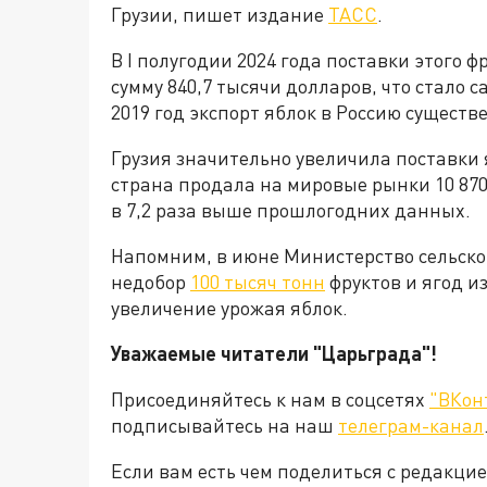
Грузии, пишет издание
ТАСС
.
В I полугодии 2024 года поставки этого ф
сумму 840,7 тысячи долларов, что стало с
2019 год экспорт яблок в Россию существе
Грузия значительно увеличила поставки я
страна продала на мировые рынки 10 870,
в 7,2 раза выше прошлогодних данных.
Напомним, в июне Министерство сельско
недобор
100 тысяч тонн
фруктов и ягод и
увеличение урожая яблок.
Уважаемые читатели "Царьграда"!
Присоединяйтесь к нам в соцсетях
"ВКон
подписывайтесь на наш
телеграм-канал
Если вам есть чем поделиться с редакц