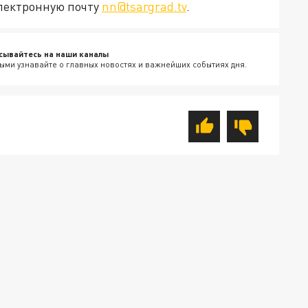
электронную почту
nn@tsargrad.tv
.
сывайтесь на наши каналы
ыми узнавайте о главных новостях и важнейших событиях дня.