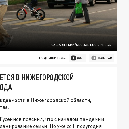
САША ЛЕГКИЙ/GLOBAL LOOK PRESS
ПОДПИШИТЕСЬ:
ЕТСЯ В НИЖЕГОРОДСКОЙ
ГОДА
ждаемости в Нижегородской области,
тва.
усейнов пояснил, что с началом пандемии
анирование семьи. Но уже со II полугодия