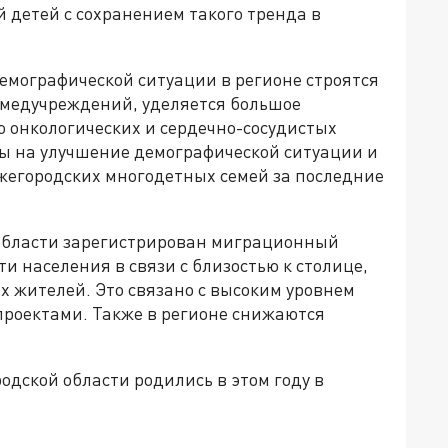
й детей с сохранением такого тренда в
емографической ситуации в регионе строятся
 медучреждений, уделяется большое
 онкологических и сердечно-сосудистых
ы на улучшение демографической ситуации и
ижегородских многодетных семей за последние
 в области зарегистрирован миграционный
ти населения в связи с близостью к столице,
 жителей. Это связано с высоким уровнем
роектами. Также в регионе снижаются
одской области родились в этом году в