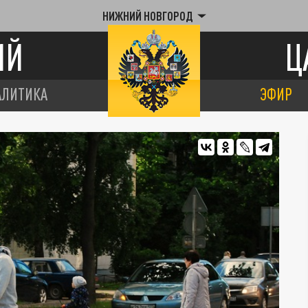
НИЖНИЙ НОВГОРОД
ИЙ
Ц
АЛИТИКА
ЭФИР