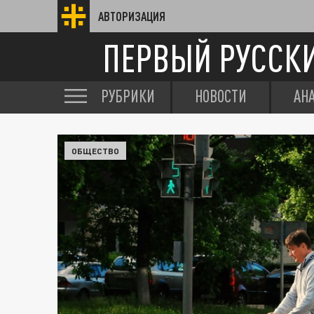
АВТОРИЗАЦИЯ
ПЕРВЫЙ РУССК
РУБРИКИ
НОВОСТИ
АН
ОБЩЕСТВО