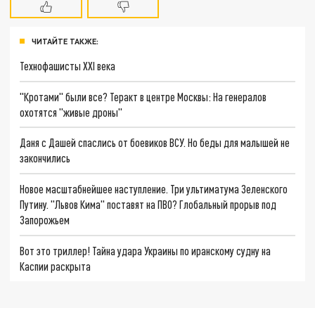
ЧИТАЙТЕ ТАКЖЕ:
Технофашисты XXI века
"Кротами" были все? Теракт в центре Москвы: На генералов
охотятся "живые дроны"
Даня с Дашей спаслись от боевиков ВСУ. Но беды для малышей не
закончились
Новое масштабнейшее наступление. Три ультиматума Зеленского
Путину. "Львов Кима" поставят на ПВО? Глобальный прорыв под
Запорожьем
Вот это триллер! Тайна удара Украины по иранскому судну на
Каспии раскрыта