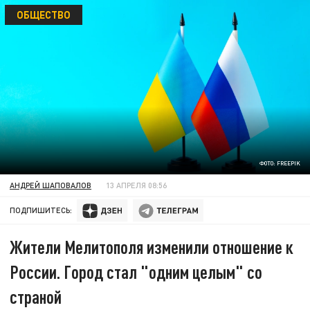
ОБЩЕСТВО
ФОТО: FREEPIK
АНДРЕЙ ШАПОВАЛОВ
13 АПРЕЛЯ 08:56
ПОДПИШИТЕСЬ:
Жители Мелитополя изменили отношение к
России. Город стал "одним целым" со
страной