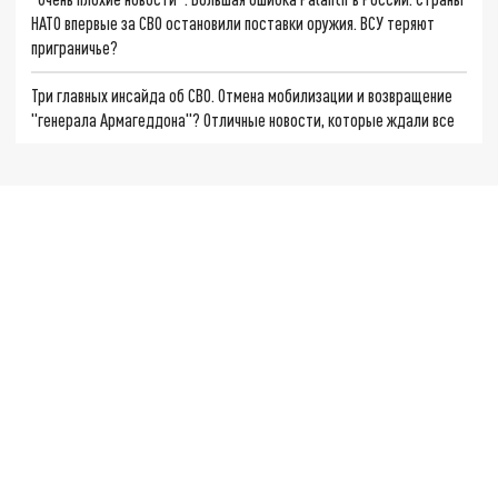
НАТО впервые за СВО остановили поставки оружия. ВСУ теряют
приграничье?
Три главных инсайда об СВО. Отмена мобилизации и возвращение
"генерала Армагеддона"? Отличные новости, которые ждали все