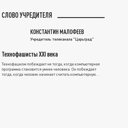
СЛОВО УЧРЕДИТЕЛЯ
КОНСТАНТИН МАЛОФЕЕВ
Учредитель телеканала "Царьград"
Технофашисты XXI века
Технофашизм побеждает не тогда, когда компьютерная
программа становится умнее человека. Он побеждает
тогда, когда человек начинает считать компьютерную
программу нравственно выше себя.