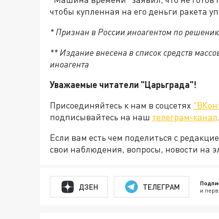
чтобы купленная на его деньги ракета уп
* Признан в России иноагентом по решени
** Издание внесена в список средств мас
иноагента
Уважаемые читатели "Царьграда"!
Присоединяйтесь к нам в соцсетях
"ВКон
подписывайтесь на наш
телеграм-канал
Если вам есть чем поделиться с редакц
свои наблюдения, вопросы, новости на 
Подпи
ДЗЕН
ТЕЛЕГРАМ
и перв