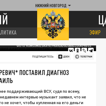
НИЖНИЙ НОВГОРОД
ИЙ
Ц
АЛИТИКА
ЭФИР
ФОТО: KOMSOMOLSKAYA PRAVDA/GLOBALLOOKPRESS
ПОДПИШИТЕСЬ:
РЕВИЧ* ПОСТАВИЛ ДИАГНОЗ
РАИЛЬ
нее поддерживающий ВСУ, судя по всему,
 недавнем интервью музыкант заявил, что не
о не хочет, чтобы купленная на его деньги