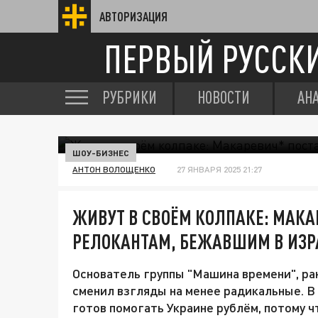
АВТОРИЗАЦИЯ
ПЕРВЫЙ РУССК
РУБРИКИ
НОВОСТИ
АН
ШОУ-БИЗНЕС
АНТОН ВОЛОЩЕНКО
27 ЯНВАРЯ 2025 21:27
ЖИВУТ В СВОЁМ КОЛПАКЕ: МАКА
РЕЛОКАНТАМ, БЕЖАВШИМ В ИЗ
Основатель группы "Машина времени", ра
сменил взгляды на менее радикальные. В
готов помогать Украине рублём, потому чт