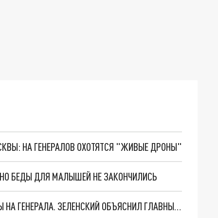
ОСКВЫ: НА ГЕНЕРАЛОВ ОХОТЯТСЯ "ЖИВЫЕ ДРОНЫ"
. НО БЕДЫ ДЛЯ МАЛЫШЕЙ НЕ ЗАКОНЧИЛИСЬ
"МЫ ВАС ЗАСТАВИМ": ЖУТКИЕ ДЕТАЛИ ОХОТЫ НА ГЕНЕРАЛА. ЗЕЛЕНСКИЙ ОБЪЯСНИЛ ГЛАВНЫЙ СМЫСЛ ТЕРАКТА В ЦЕНТРЕ МОСКВЫ