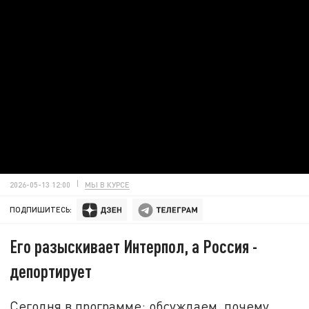
2026-05-13 12:00
МЫ В КУРСЕ
ПОДПИШИТЕСЬ:
Его разыскивает Интерпол, а Россия -
депортирует
Сегодня в программе: обсуждаем, почему