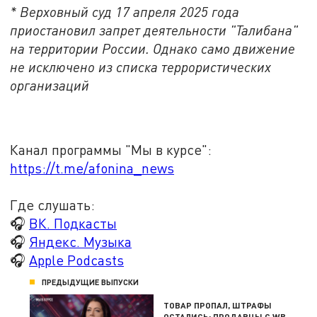
* Верховный суд 17 апреля 2025 года
приостановил запрет деятельности "Талибана"
на территории России. Однако само движение
не исключено из списка террористических
организаций
Канал программы "Мы в курсе":
https://t.me/afonina_news
Где слушать:
🎧
ВК. Подкасты
🎧
Яндекс. Музыка
🎧
Apple Podcasts
ПРЕДЫДУЩИЕ ВЫПУСКИ
ТОВАР ПРОПАЛ, ШТРАФЫ
ОСТАЛИСЬ: ПРОДАВЦЫ С WB