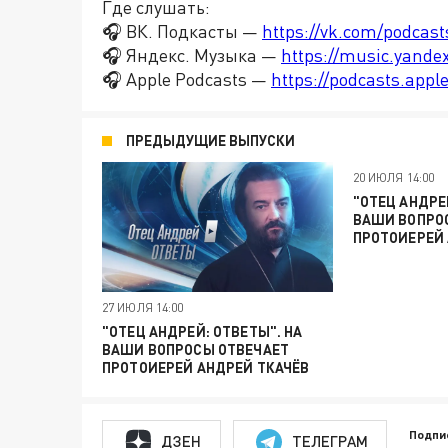
Где слушать:
🎧 ВК. Подкасты —
https://vk.com/podcas
🎧 Яндекс. Музыка —
https://music.yande
🎧 Apple Podcasts —
https://podcasts.app
ПРЕДЫДУЩИЕ ВЫПУСКИ
20 ИЮЛЯ 14:00
"ОТЕЦ АНДРЕ
ВАШИ ВОПРО
ПРОТОИЕРЕЙ 
27 ИЮЛЯ 14:00
"ОТЕЦ АНДРЕЙ: ОТВЕТЫ". НА
ВАШИ ВОПРОСЫ ОТВЕЧАЕТ
ПРОТОИЕРЕЙ АНДРЕЙ ТКАЧЁВ
Подпи
ДЗЕН
ТЕЛЕГРАМ