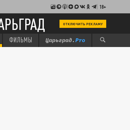
18+
АРЬГРАД
ОТКЛЮЧИТЬ РЕКЛАМУ
ФИЛЬМЫ