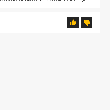
ыми узнавайте о главных новостях и важнейших событиях дня.