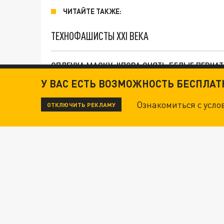
ЧИТАЙТЕ ТАКЖЕ:
ТЕХНОФАШИСТЫ XXI ВЕКА
ОПЛЕУХА МАСКУ. "ПОРА СНЯТЬ БЕЛЫЕ ПЕРЧА
У ВАС ЕСТЬ ВОЗМОЖНОСТЬ БЕСПЛА
ДАНЯ С ДАШЕЙ СПАСЛИСЬ ОТ БОЕВИКОВ ВСУ
Ознакомиться с усл
ОТКЛЮЧИТЬ РЕКЛАМУ
Новости СМИ2