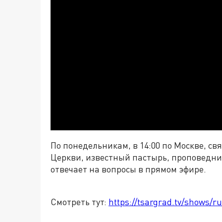
По понедельникам, в 14:00 по Москве, с
Церкви, известный пастырь, проповедни
отвечает на вопросы в прямом эфире.
Смотреть тут:
https://tsargrad.tv/shows/ru