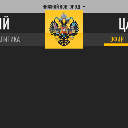
НИЖНИЙ НОВГОРОД
ИЙ
Ц
АЛИТИКА
ЭФИР