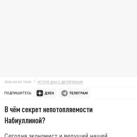
2026-06-03 18:00
ИТОГИ ДНА С ДЕЛЯГИНЫМ
ПОДПИШИТЕСЬ:
В чём секрет непотопляемости
Набиуллиной?
Сегодня экономист и ведущий нашей