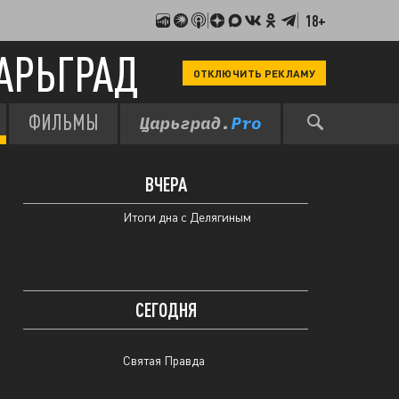
18+
АРЬГРАД
ОТКЛЮЧИТЬ РЕКЛАМУ
Мы в курсе
ФИЛЬМЫ
Святая Правда
ВЧЕРА
Итоги дна с Делягиным
СЕГОДНЯ
Святая Правда