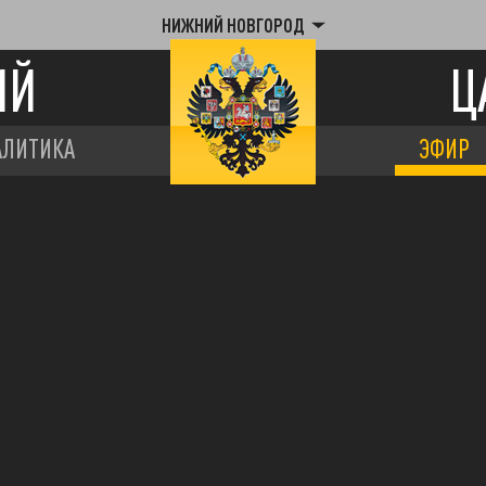
НИЖНИЙ НОВГОРОД
ИЙ
Ц
АЛИТИКА
ЭФИР