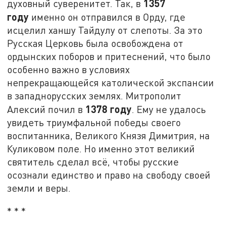
1357
духовный суверенитет. Так, в
году
именно он отправился в Орду, где
исцелил ханшу Тайдулу от слепоты. За это
Русская Церковь была освобождена от
ордынских поборов и притеснений, что было
особенно важно в условиях
непрекращающейся католической экспансии
в западнорусских землях. Митрополит
1378 году
Алексий почил в
. Ему не удалось
увидеть триумфальной победы своего
воспитанника, Великого Князя Димитрия, на
Куликовом поле. Но именно этот великий
святитель сделал всё, чтобы русские
осознали единство и право на свободу своей
земли и веры.
* * *