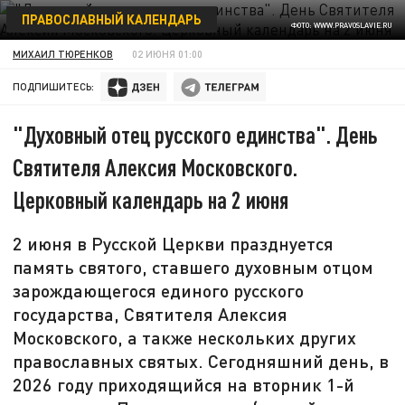
ПРАВОСЛАВНЫЙ КАЛЕНДАРЬ
ФОТО: WWW.PRAVOSLAVIE.RU
МИХАИЛ ТЮРЕНКОВ
02 ИЮНЯ 01:00
ПОДПИШИТЕСЬ:
"Духовный отец русского единства". День
Святителя Алексия Московского.
Церковный календарь на 2 июня
2 июня в Русской Церкви празднуется
память святого, ставшего духовным отцом
зарождающегося единого русского
государства, Святителя Алексия
Московского, а также нескольких других
православных святых. Сегодняшний день, в
2026 году приходящийся на вторник 1-й