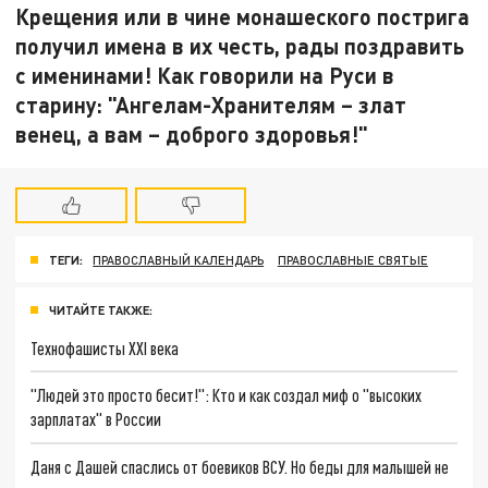
Крещения или в чине монашеского пострига
получил имена в их честь, рады поздравить
с именинами! Как говорили на Руси в
старину: "Ангелам-Хранителям – злат
венец, а вам – доброго здоровья!"
ТЕГИ:
ПРАВОСЛАВНЫЙ КАЛЕНДАРЬ
ПРАВОСЛАВНЫЕ СВЯТЫЕ
ЧИТАЙТЕ ТАКЖЕ:
Технофашисты XXI века
"Людей это просто бесит!": Кто и как создал миф о "высоких
зарплатах" в России
Даня с Дашей спаслись от боевиков ВСУ. Но беды для малышей не