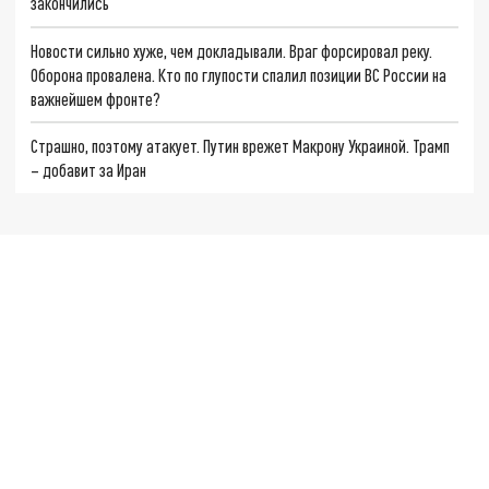
закончились
Новости сильно хуже, чем докладывали. Враг форсировал реку.
Оборона провалена. Кто по глупости спалил позиции ВС России на
важнейшем фронте?
Страшно, поэтому атакует. Путин врежет Макрону Украиной. Трамп
– добавит за Иран