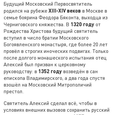
Будущий Московский Первосвятитель
XIII-XIV веков
родился на рубеже
в Москве в
семье боярина Феодора Бяконта, выходца из
1320 году
Черниговского княжества. В
от
Рождества Христова будущий святитель
вступил в число братии Московского
Богоявленского монастыря, где более 20 лет
провёл в строгих иноческих подвигах. Только
после долгого монашеского испытания отец
Алексий был призван к церковному
1352 году
руководству: в
возведён в сан
епископа Владимирского, а два года спустя
взошёл на Московский Митрополичий
престол.
Святитель Алексий сделал всё, чтобы в
условиях внешних вызовов сохранить русский