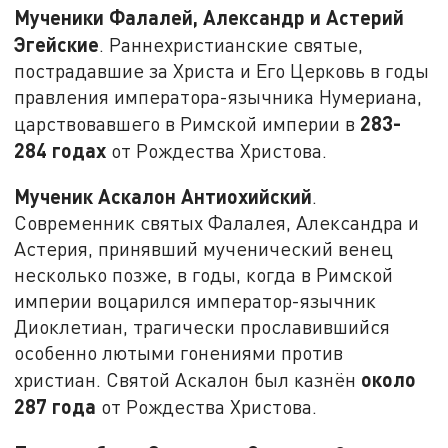
Мученики Фалалей, Александр и Астерий
Эгейские
. Раннехристианские святые,
пострадавшие за Христа и Его Церковь в годы
правления императора-язычника Нумериана,
283-
царствовавшего в Римской империи в
284 годах
от Рождества Христова.
Мученик Аскалон Антиохийский
.
Современник святых Фалалея, Александра и
Астерия, принявший мученический венец
несколько позже, в годы, когда в Римской
империи воцарился император-язычник
Диоклетиан, трагически прославившийся
особенно лютыми гонениями против
около
христиан. Святой Аскалон был казнён
287 года
от Рождества Христова.