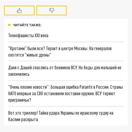
ЧИТАЙТЕ ТАКЖЕ:
Технофашисты XXI века
"Кротами" были все? Теракт в центре Москвы: На генералов
охотятся "живые дроны"
Даня с Дашей спаслись от боевиков ВСУ. Но беды для малышей не
закончились
"Очень плохие новости": Большая ошибка Palantir в России. Страны
НАТО впервые за СВО остановили поставки оружия. ВСУ теряют
приграничье?
Вот это триллер! Тайна удара Украины по иранскому судну на
Каспии раскрыта