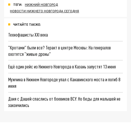
ТЕГИ:
НИЖНИЙ НОВГОРОД
НОВОСТИ НИЖНЕГО НОВГОРОДА СЕГОДНЯ
ЧИТАЙТЕ ТАКЖЕ:
Технофашисты XXI века
"Кротами" были все? Теракт в центре Москвы: На генералов
охотятся "живые дроны"
Ещё один рейс из Нижнего Новгорода в Казань запустят 13 июня
Мужчина в Нижнем Новгороде упал с Канавинского моста и погиб 8
июня
Даня с Дашей спаслись от боевиков ВСУ. Но беды для малышей не
закончились