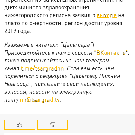
днях министр здравоохранения
нижегородского региона заявил о
выходе
на
плато по смертности: регион достиг уровня
2019 года.
Уважаемые читатели "Царьграда"!
Присоединяйтесь к нам в соцсети
"ВКонтакте"
,
также подписывайтесь на наш телеграм-
канал
t.me/tsargradnn
. Если вам есть чем
поделиться с редакцией "Царьград. Нижний
Новгород", присылайте свои наблюдения,
вопросы, новости на электронную
почту
nn@tsargrad.tv
.