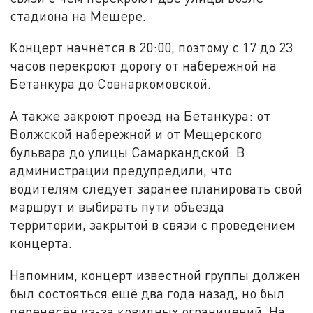
стадиона на Мещере.
Концерт начнётся в 20:00, поэтому с 17 до 23
часов перекроют дорогу от набережной на
Бетанкура до Совнаркомовской.
А также закроют проезд на Бетанкура: от
Волжской набережной и от Мещерского
бульвара до улицы Самаркандской. В
администрации предупредили, что
водителям следует заранее планировать свой
маршрут и выбирать пути объезда
территории, закрытой в связи с проведением
концерта.
Напомним, концерт известной группы должен
был состояться ещё два года назад, но был
перенесён из-за ковидных ограничений. На