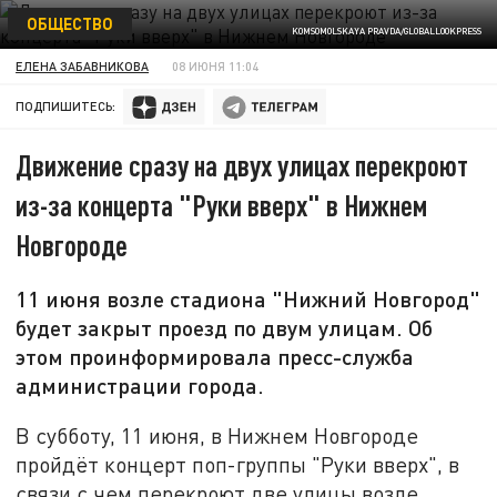
ОБЩЕСТВО
KOMSOMOLSKAYA PRAVDA/GLOBALLOOKPRESS
ЕЛЕНА ЗАБАВНИКОВА
08 ИЮНЯ 11:04
ПОДПИШИТЕСЬ:
Движение сразу на двух улицах перекроют
из-за концерта "Руки вверх" в Нижнем
Новгороде
11 июня возле стадиона "Нижний Новгород"
будет закрыт проезд по двум улицам. Об
этом проинформировала пресс-служба
администрации города.
В субботу, 11 июня, в Нижнем Новгороде
пройдёт концерт поп-группы "Руки вверх", в
связи с чем перекроют две улицы возле