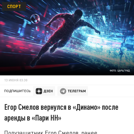
СПОРТ
ФОТО: ЦАРЬГРАД
13 ИЮНЯ 03:30
ПОДПИШИТЕСЬ:
Егор Смелов вернулся в «Динамо» после
аренды в «Пари НН»
Полузащитник Егор Смелов, ранее