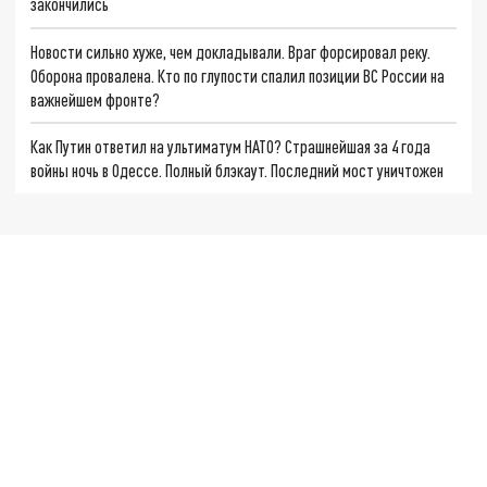
закончились
Новости сильно хуже, чем докладывали. Враг форсировал реку.
Оборона провалена. Кто по глупости спалил позиции ВС России на
важнейшем фронте?
Как Путин ответил на ультиматум НАТО? Страшнейшая за 4 года
войны ночь в Одессе. Полный блэкаут. Последний мост уничтожен