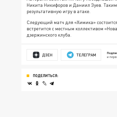
Никита Никифоров и Даниил Зуев. Таким
результативную игру в атаке.
Следующий матч для «Химика» состоится 
встретится с местным коллективом «Нова
дзержинского клуба.
Подпи
ДЗЕН
ТЕЛЕГРАМ
и перв
ПОДЕЛИТЬСЯ: