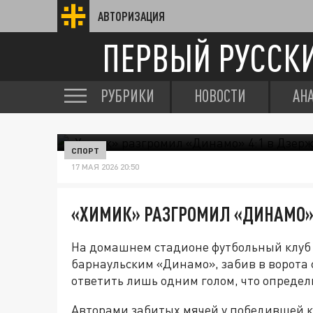
АВТОРИЗАЦИЯ
ПЕРВЫЙ РУССК
РУБРИКИ
НОВОСТИ
АН
СПОРТ
17 МАЯ 2026 20:50
«ХИМИК» РАЗГРОМИЛ «ДИНАМО» 
На домашнем стадионе футбольный клуб 
барнаульским «Динамо», забив в ворота 
ответить лишь одним голом, что определ
Авторами забитых мячей у победившей к