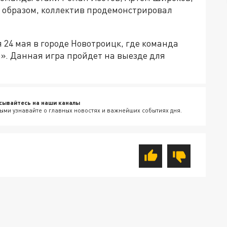
 образом, коллектив продемонстрировал
24 мая в городе Новотроицк, где команда
». Данная игра пройдет на выезде для
сывайтесь на наши каналы
ыми узнавайте о главных новостях и важнейших событиях дня.