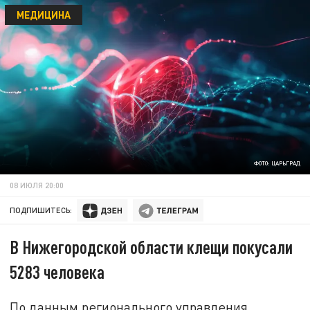
МЕДИЦИНА
ФОТО: ЦАРЬГРАД
08 ИЮЛЯ 20:00
ПОДПИШИТЕСЬ:
В Нижегородской области клещи покусали
5283 человека
По данным регионального управления