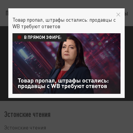
Последние выпуски
Трансляции
Программы
Товар пропал, штрафы остались: продавцы с
WB требуют ответов
В ПРЯМОМ ЭФИРЕ:
Эстонские чтения
Эстонские чтения