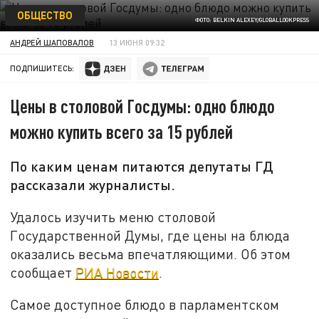
ОБЩЕСТВО
ФОТО: BELKIN ALEXEY/GLOBALLOOKPRESS
АНДРЕЙ ШАПОВАЛОВ
13 ИЮНЯ 09:32
ПОДПИШИТЕСЬ:
Цены в столовой Госдумы: одно блюдо
можно купить всего за 15 рублей
По каким ценам питаются депутаты ГД
рассказали журналисты.
Удалось изучить меню столовой
Государственной Думы, где цены на блюда
оказались весьма впечатляющими. Об этом
сообщает
РИА Новости
.
Самое доступное блюдо в парламентском