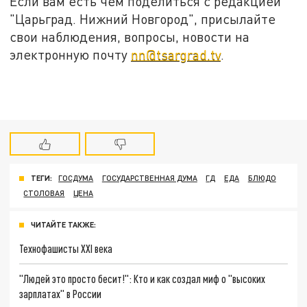
Если вам есть чем поделиться с редакцией
"Царьград. Нижний Новгород", присылайте
свои наблюдения, вопросы, новости на
электронную почту
nn@tsargrad.tv
.
ТЕГИ:
ГОСДУМА
ГОСУДАРСТВЕННАЯ ДУМА
ГД
ЕДА
БЛЮДО
СТОЛОВАЯ
ЦЕНА
ЧИТАЙТЕ ТАКЖЕ:
Технофашисты XXI века
"Людей это просто бесит!": Кто и как создал миф о "высоких
зарплатах" в России