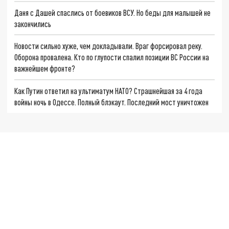
Даня с Дашей спаслись от боевиков ВСУ. Но беды для малышей не
закончились
Новости сильно хуже, чем докладывали. Враг форсировал реку.
Оборона провалена. Кто по глупости спалил позиции ВС России на
важнейшем фронте?
Как Путин ответил на ультиматум НАТО? Страшнейшая за 4 года
войны ночь в Одессе. Полный блэкаут. Последний мост уничтожен